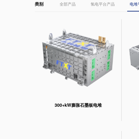
类别
全部产品
氢电平台产品
电堆
300+kW膨胀石墨板电堆