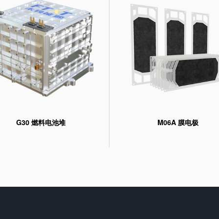
G30 燃料电池堆
M06A 膜电极