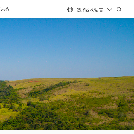
于未势
选择区域/语言