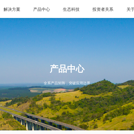
解决方案
产品中心
生态科技
投资者关系
关
产品中心
全系产品矩阵，突破应用边界