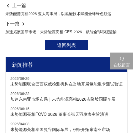
上一篇

未势能源亮相2026 亚太海事展，以氢能技术赋能全球绿色航运
下一篇

加速拓展国际市场！未势能源亮相 CES 2026，赋能全球零碳运输
返回列表

新闻推荐
在线留言
2026/06/29
未势能源联合巴西权威检测机构在当地开展氢能重卡测试验证
2026/06/22
加速东南亚市场布局｜未势能源亮相2026吉隆坡国际车展
2026/06/15
未势能源亮相FCVC 2026 董事长张天羽发表主旨演讲
2026/04/03
未势能源亮相泰国曼谷国际车展，积极开拓东南亚市场