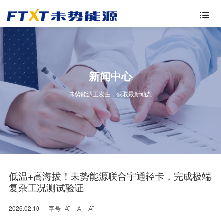

新闻中心
未势能源正发生，获取最新动态
低温+高海拔！未势能源联合宇通轻卡，完成极端
复杂工况测试验证
2026.02.10
字号


