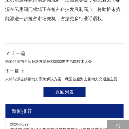
源在氢用阀门领域正在抢占科技发展制高点，将助推未势
能源进一步抢占市场先机，占据更多行业话语权。
上一篇

未势能源携全新解决方案亮相2023世界氢能技术大会
下一篇

未势能源提供氢动力系统解决方案！我国首艘海上氢动力交通船主要图纸通过CCS审核
返回列表
新闻推荐
2026/06/29
