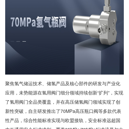
聚焦氢气储运技术、储氢产品及核心部件的研发与产业化
应用，未势能源在氢用阀门细分领域持续创新“扩列”，实现
了氢用阀门全品类覆盖，并在高压储氢阀门领域实现了创
新性突破，自主研发推出了70MPa高压瓶口阀等多款代表
性产品，综合性能标准实现与欧盟接轨，安全标准远超国