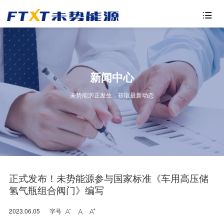

新闻中心
未势能源正发生，获取最新动态
正式发布！未势能源参与国家标准《车用高压储
氢气瓶组合阀门》编写
2023.06.05
字号


