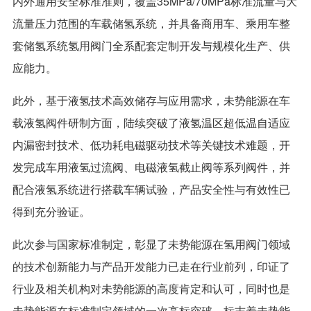
内外通用安全标准准则，覆盖35MPa/70MPa标准流量与大
流量压力范围的车载储氢系统，并具备商用车、乘用车整
套储氢系统氢用阀门全系配套定制开发与规模化生产、供
应能力。
此外，基于液氢技术高效储存与应用需求，未势能源在车
载液氢阀件研制方面，陆续突破了液氢温区超低温自适应
内漏密封技术、低功耗电磁驱动技术等关键技术难题，开
发完成车用液氢过流阀、电磁液氢截止阀等系列阀件，并
配合液氢系统进行搭载车辆试验，产品安全性与有效性已
得到充分验证。
此次参与国家标准制定，彰显了未势能源在氢用阀门领域
的技术创新能力与产品开发能力已走在行业前列，印证了
行业及相关机构对未势能源的高度肯定和认可，同时也是
未势能源在标准制定领域的一次高标突破，标志着未势能