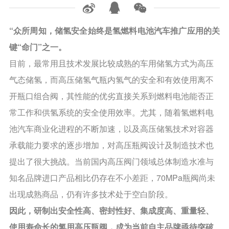
“众所周知，储氢安全始终是氢燃料电池汽车推广应用的关
键“命门”之一。
目前，最常用且技术发展比较成熟的车用储氢方式为高压
气态储氢，而高压储氢气瓶内氢气的安全和有效使用离不
开瓶口组合阀，其性能的优劣直接关系到燃料电池能否正
常工作和供氢系统的安全使用效率。尤其，随着氢燃料电
池汽车商业化进程的不断加速，以及高压储氢技术对容器
承载能力要求的逐步增加，对高压瓶阀设计及制造技术也
提出了很大挑战。当前国内高压阀门领域总体制造水准与
知名品牌进口产品相比仍存在不小差距，70MPa瓶阀尚未
出现成熟商品，仍有许多技术处于空白阶段。
因此，研制出安全性高、密封性好、集成度高、重量轻、
使用寿命长的氢用高压瓶阀，成为当前自主品牌亟待突破