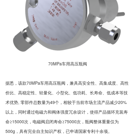
70MPa车用高压瓶阀
据悉，该款70MPa车用高压瓶阀，兼具高安全性、高集成度、高性
价比、高稳定性、轻量化、小型化、低功耗、长寿命、低成本等技
术优势, 零部件总数量为49个，相较于当前市场主流产品减少20%
以上，同时通过电磁力和阀体强度冗余设计，使得产品循环充装寿
命≥15000次，电磁阀启闭寿命≥75000次，瓶阀整体重量仅为
500g，具有完全自主知识产权，已申请国家专利十余项。