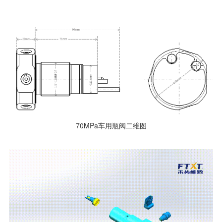
70MPa车用瓶阀二维图