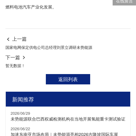
在线留言
燃料电池汽车产业化发展。
上一篇

国家电网保定供电公司总经理刘景立调研未势能源
下一篇

暂无数据！
返回列表
新闻推荐
2026/06/29
未势能源联合巴西权威检测机构在当地开展氢能重卡测试验证
2026/06/22
加速东南亚市场布局｜未势能源亮相2026吉隆坡国际车展