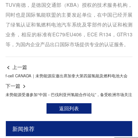
TUV南德，是德国交通部（KBA）授权的技术服务机构，
同时也是国际氢能联盟的主要发起单位，在中国已经开展
了绿氢认证和氢燃料电池汽车系统及零部件的认证和检测
业务，相应的标准有EC79/EU406，ECE R134，GTR13
等，为国内企业产品出口国际市场提供专业的认证服务。
上一篇

f-cell CANADA｜未势能源应邀出席加拿大第四届氢能及燃料电池大会
下一篇

未势能源受邀参加“中国－巴伐利亚州氢能合作论坛”，备受欧洲市场关注
返回列表
新闻推荐