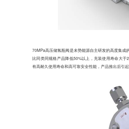
70MPa高压储氢瓶阀是未势能源自主研发的高度集成的
比同类同规格产品降低50%以上，充装使用寿命大于220
有高耐久使用寿命和高可靠安全性能，产品推出后引