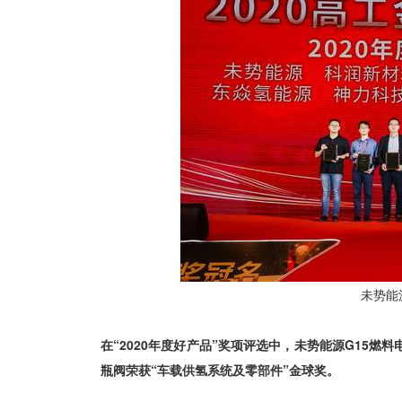
未势能
在“2020年度好产品”奖项评选中，未势能源G15燃料
瓶阀荣获“车载供氢系统及零部件”金球奖。