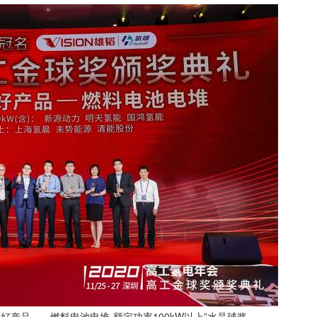
年度好产品——燃料电池电堆-额定功率100kW以上”水晶球奖