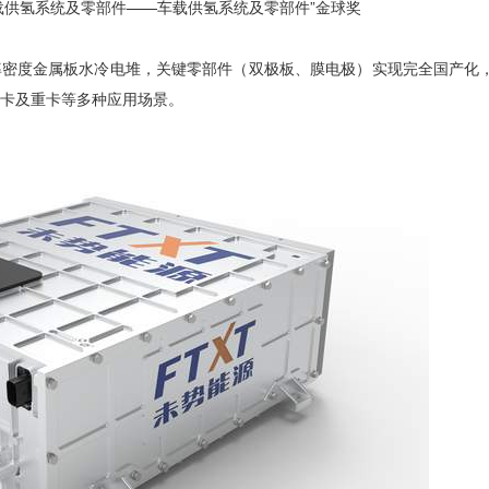
车载供氢系统及零部件——车载供氢系统及零部件”金球奖
率密度金属板水冷电堆，关键零部件（双极板、膜电极）实现完全国产化
皮卡及重卡等多种应用场景。