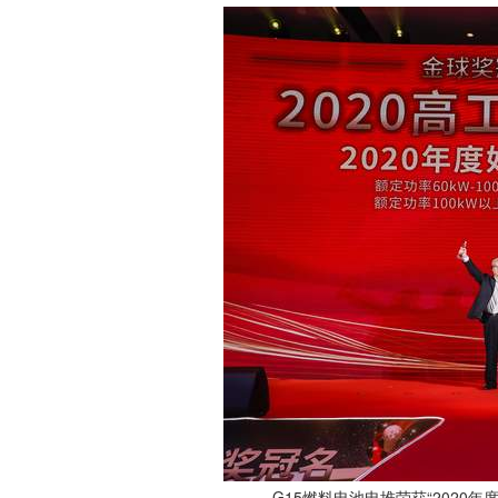
G15燃料电池电堆荣获“2020