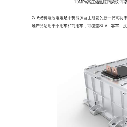
70MPa高压储氢瓶阀荣获“
G15燃料电池电堆是未势能源自主研发的新一代高功
堆产品适用于乘用车和商用车，可覆盖SUV、客车、