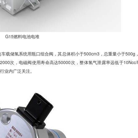
G15燃料电池电堆
车载储氢系统用瓶口组合阀，其总体积小于500cm3，总重量小于500g
00次，电磁阀使用寿命高达50000次，整体氢气泄露率远低于10Ncc/
起行业内广泛关注。