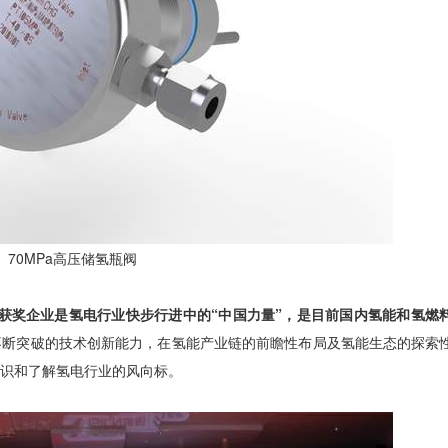
70MPa高压储氢瓶阀
代表了获奖企业是氢电行业快步行进中的“中国力量”，是目前国内氢能和氢燃
不断突破的技术创新能力，在氢能产业链的前瞻性布局及氢能生态的探索
认识和了解氢电行业的风向标。