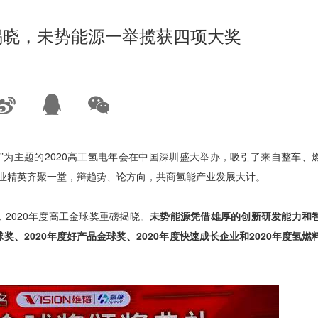
磅揭晓，未势能源一举揽获四项大奖
争先”为主题的2020高工氢电年会在中国深圳盛大举办，吸引了来自整车、
行业精英齐聚一堂，辩趋势、论方向，共商氢能产业发展大计。
2020年度高工金球奖重磅揭晓。
未势能源凭借雄厚的创新研发能力和
奖、2020年度好产品金球奖、2020年度快速成长企业和2020年度氢燃