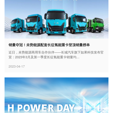
销量夺冠！未势能源配套长征氢能重卡登顶销量榜单
近日，未势能源商用车合作伙伴——长城汽车旗下如果科技发布官
宣：2023年3月及第一季度长征氢能重卡销量均...
2023-04-17