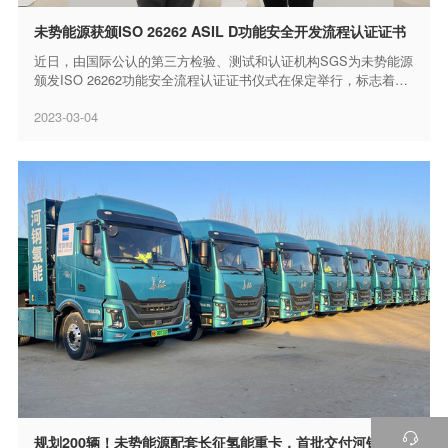
未势能源获颁ISO 26262 ASIL D功能安全开发流程认证证书
近日，由国际公认的第三方检验、测试和认证机构SGS为未势能源
颁发ISO 26262功能安全流程认证证书仪式在保定举行，标志着未
势能源在燃料电池系统方面（按照ISO 26262:20...
2023-03-04

规划200辆！未势能源配套长征氢能重卡，首批交付河钢工业