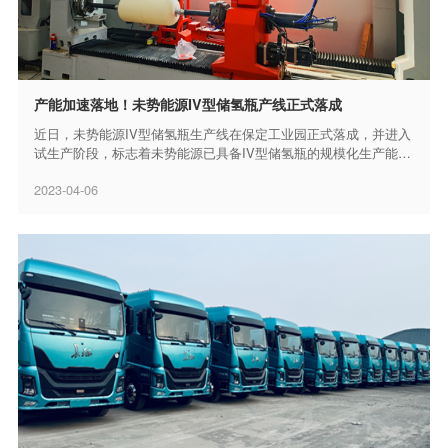
产能加速落地！未势能源IV型储氢瓶产线正式落成
近日，未势能源IV型储氢瓶生产线在保定工业园正式落成，并进入
试生产阶段，标志着未势能源已具备IV型储氢瓶的规模化生产能
力，在产业化发展上迈出了“里程碑”式一步。...
2023-04-06