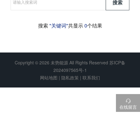
搜索
搜索
"关键词"
共显示
0
个结果
Copyright © 2026
未势能源 All Rights Reserved
苏ICP备
2024097565号-1
网站地图
|
隐私政策
|
联系我们

在线留言